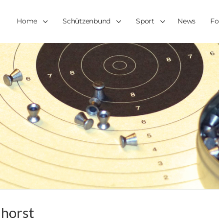
Home
Schützenbund
Sport
News
Fo
lhorst