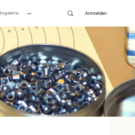
togalerie
Anmelden
More
options