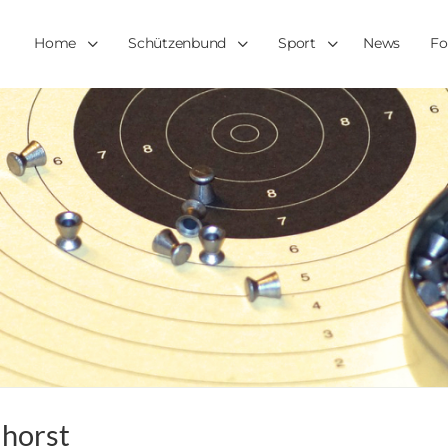
Home
Schützenbund
Sport
News
Fo
lhorst