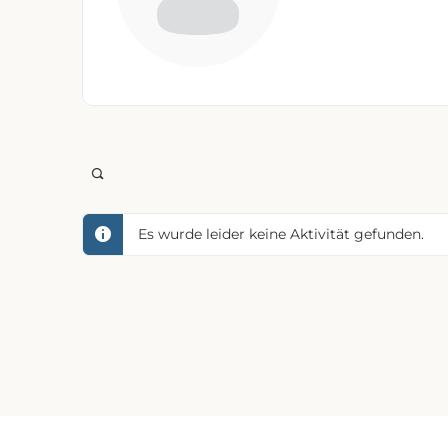
Open
search
filters
Es wurde leider keine Aktivität gefunden.