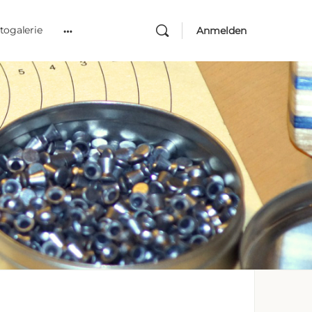
togalerie
Anmelden
More
options