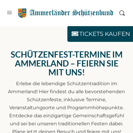
Zum
Inhalt
springen
TICKETS KAUFEN
SCHÜTZENFEST-TERMINE IM
AMMERLAND – FEIERN SIE
MIT UNS!
Erlebe die lebendige Schützentradition im
Ammerland! Hier findest du alle bevorstehenden
Schützenfeste, inklusive Termine,
Veranstaltungsorte und Programmhöhepunkte.
Entdecke das einzigartige Gemeinschaftsgefühl
und sei bei unseren traditionellen Festen dabei.
Plane jetzt deinen Besuch und feiere mit uns!