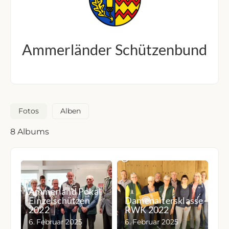
Ammerländer Schützenbund
Fotos
Alben
8
Albums
Ammerland Pokal
Einzelschützen
Damenaltersklasse
2022
RWK 2022
6. Februar 2025
6. Februar 2025