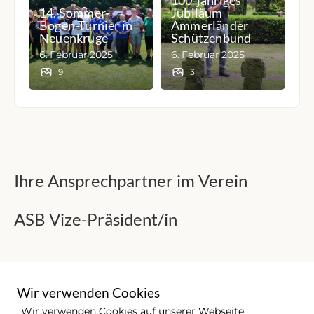
100-jähriges
14. Sommer-
Jubiläum
Bogen-Turnier in
Ammerländer
Neuenkruge
Schützenbund
6. Februar 2025
6. Februar 2025
9
3
Ihre Ansprechpartner im Verein
ASB Vize-Präsident/in
Wir verwenden Cookies
Wir verwenden Cookies auf unserer Webseite.