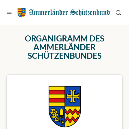
Zum
Inhalt
springen
ORGANIGRAMM DES
AMMERLÄNDER
SCHÜTZENBUNDES