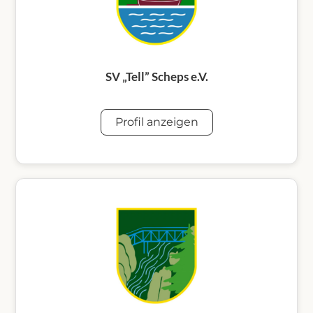
SV „Tell” Scheps e.V.
Profil anzeigen