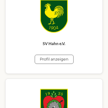
SV Hahn e.V.
Profil anzeigen