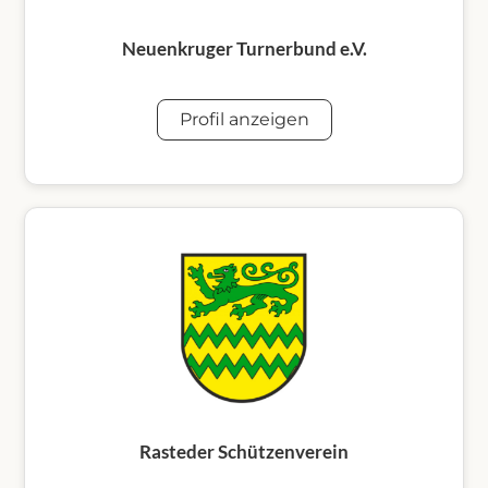
Neuenkruger Turnerbund e.V.
Profil anzeigen
Rasteder Schützenverein