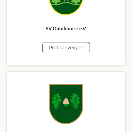
SV Dänikhorst e.V.
Profil anzeigen