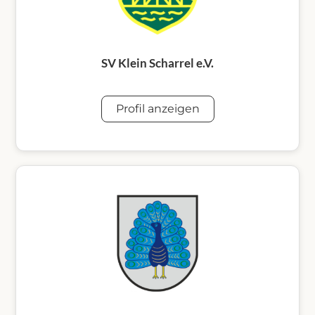
SV Klein Scharrel e.V.
Profil anzeigen