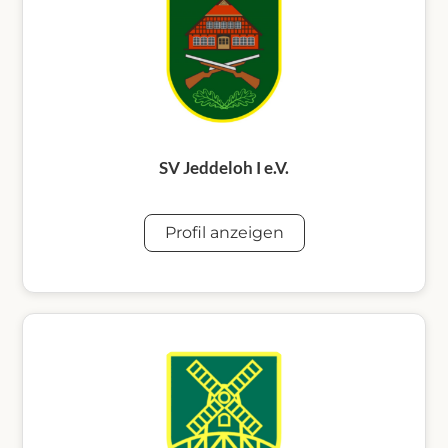
SV Jeddeloh I e.V.
Profil anzeigen