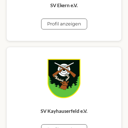
SV Ekern e.V.
Profil anzeigen
SV Kayhauserfeld e.V.