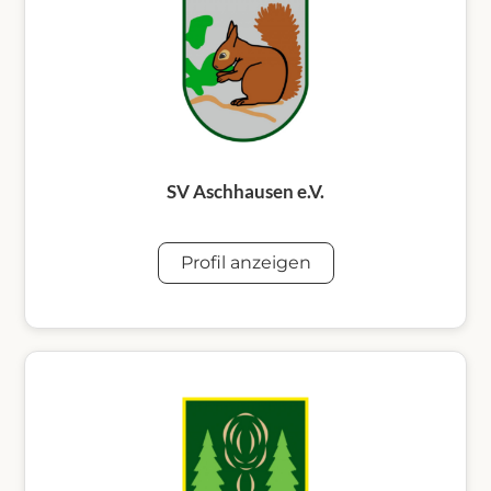
SV Aschhausen e.V.
Profil anzeigen