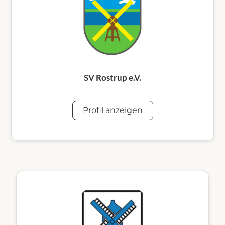
SV Rostrup e.V.
Profil anzeigen