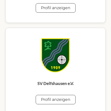
Profil anzeigen
SV Delfshausen e.V.
Profil anzeigen