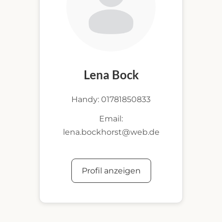
Lena Bock
Handy: 01781850833
Email:
lena.bockhorst@web.de
Profil anzeigen