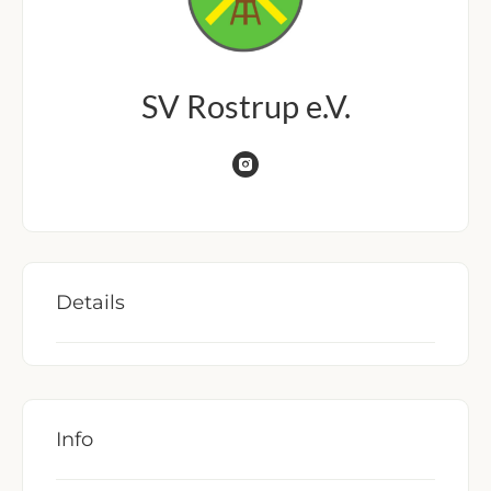
SV Rostrup e.V.
Details
Info