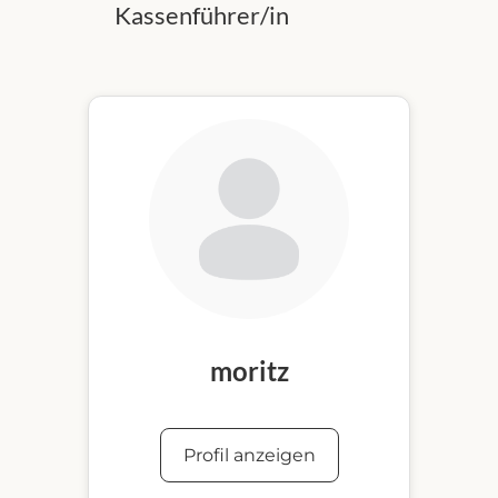
Kassenführer/in
moritz
Profil anzeigen