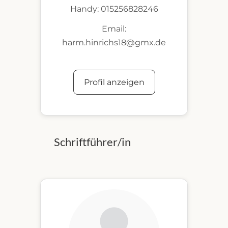
Handy: 015256828246
Email:
harm.hinrichs18@gmx.de
Profil anzeigen
Schriftführer/in