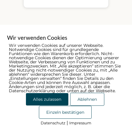
Wir verwenden Cookies
Wir verwenden Cookies auf unserer Webseite.
Notwendige Cookies sind für grundlegende
Funktionen wie den Warenkorb erforderlich. Nicht-
notwendige Cookies dienen der Optimierung unserer
Webseite, der Verbesserung von Funktionen und zu
Marketingzwecken. Mit „Alle akzeptieren“ stimmen Sie
der Nutzung nicht-notwendiger Cookies zu, mit „Alle
ablehnen“ widersprechen Sie dieser. Unter
„Einstellungen verwalten“ finden Sie Details zu den
Cookie-Arten und können Ihre Auswahl anpassen.
Änderungen sind jederzeit möglich, z. B. über die
Datenschutzerklärung oder unten auf der Webseite.
© 2026 - Ammerländer Schützenbund | by
Digelite
Menu
Alles zulassen
Ablehnen
Datenschutzerklärung
Items
Einzeln bestätigen
|
Datenschutz
Impressum
Cookies