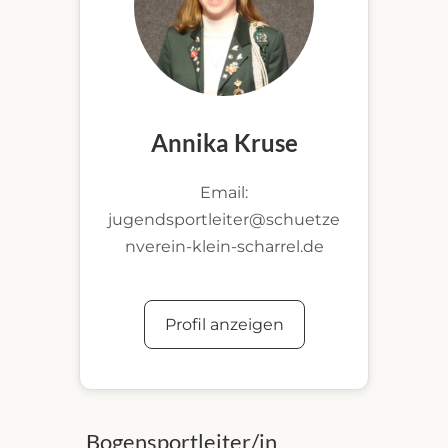
Annika Kruse
Email:
jugendsportleiter@schuetze
nverein-klein-scharrel.de
Profil anzeigen
Bogensportleiter/in