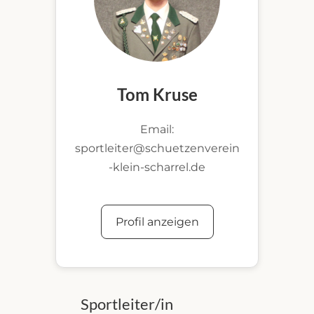
Tom Kruse
Email:
sportleiter@schuetzenverein
-klein-scharrel.de
Profil anzeigen
Sportleiter/in