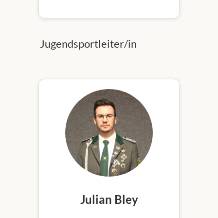
Jugendsportleiter/in
Julian Bley