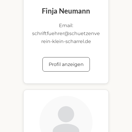
Finja Neumann
Email:
schriftfuehrer@schuetzenve
rein-klein-scharrel.de
Profil anzeigen