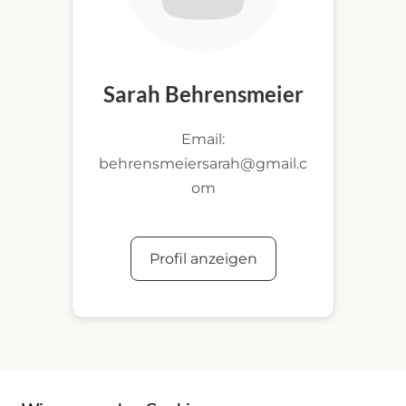
Sarah Behrensmeier
Email:
behrensmeiersarah@gmail.c
om
Profil anzeigen