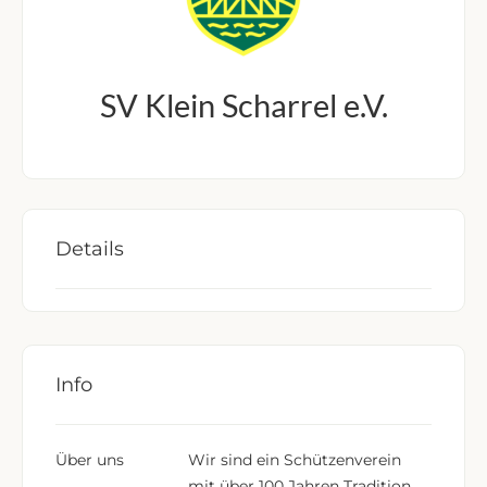
SV Klein Scharrel e.V.
Details
Info
Über uns
Wir sind ein Schützenverein
mit über 100 Jahren Tradition