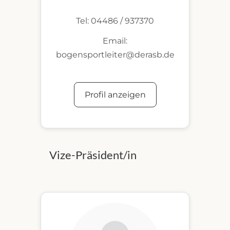
Tel: 04486 / 937370
Email:
bogensportleiter@derasb.de
Profil anzeigen
Vize-Präsident/in