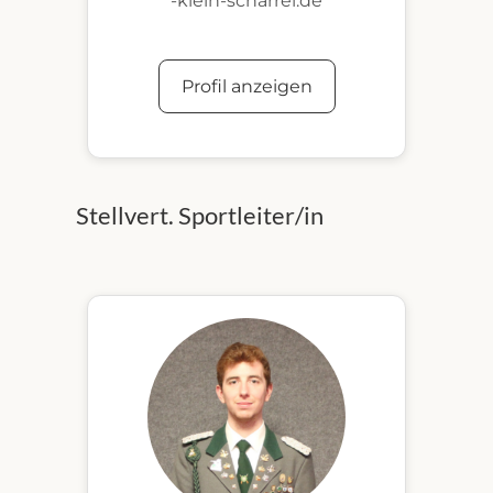
-klein-scharrel.de
Profil anzeigen
Stellvert. Sportleiter/in