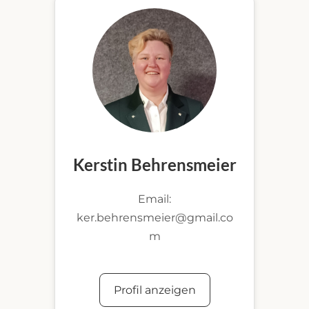
Kerstin Behrensmeier
Email:
ker.behrensmeier@gmail.co
m
Profil anzeigen