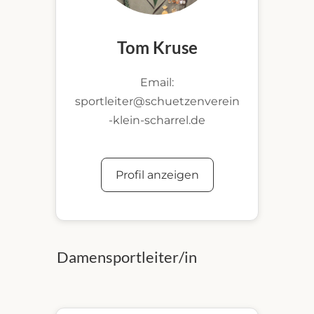
Tom Kruse
Email:
sportleiter@schuetzenverein
-klein-scharrel.de
Profil anzeigen
Damensportleiter/in