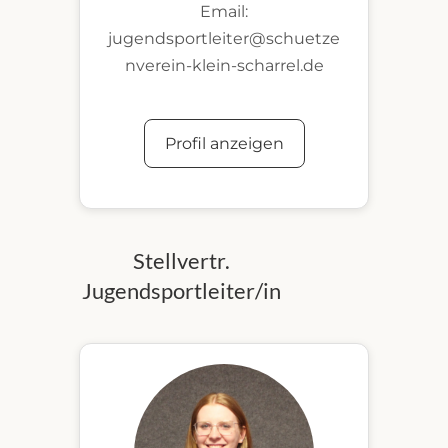
Email:
jugendsportleiter@schuetze
nverein-klein-scharrel.de
Profil anzeigen
Stellvertr.
Jugendsportleiter/in