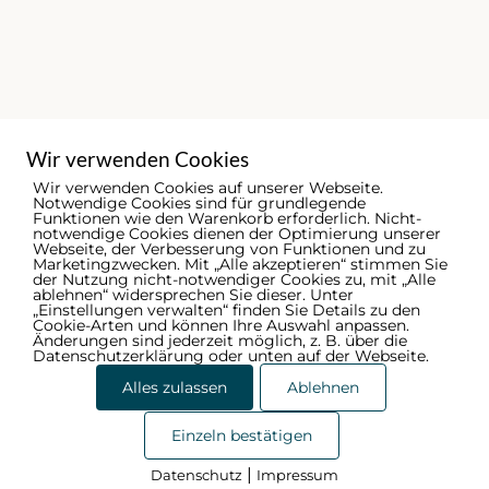
Wir verwenden Cookies
Wir verwenden Cookies auf unserer Webseite.
Notwendige Cookies sind für grundlegende
Funktionen wie den Warenkorb erforderlich. Nicht-
notwendige Cookies dienen der Optimierung unserer
Webseite, der Verbesserung von Funktionen und zu
Marketingzwecken. Mit „Alle akzeptieren“ stimmen Sie
der Nutzung nicht-notwendiger Cookies zu, mit „Alle
ablehnen“ widersprechen Sie dieser. Unter
„Einstellungen verwalten“ finden Sie Details zu den
Cookie-Arten und können Ihre Auswahl anpassen.
Änderungen sind jederzeit möglich, z. B. über die
Datenschutzerklärung oder unten auf der Webseite.
Alles zulassen
Ablehnen
© 2026 - Ammerländer Schützenbund | by
Digelite
Einzeln bestätigen
Menu
Datenschutzerklärung
Items
|
Datenschutz
Impressum