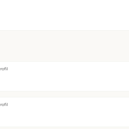
rofil
rofil