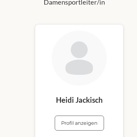
Damensportleiter/in
Heidi Jackisch
Profil anzeigen