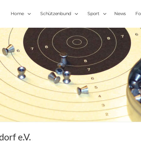
Home
Schützenbund
Sport
News
Fo
orf e.V.