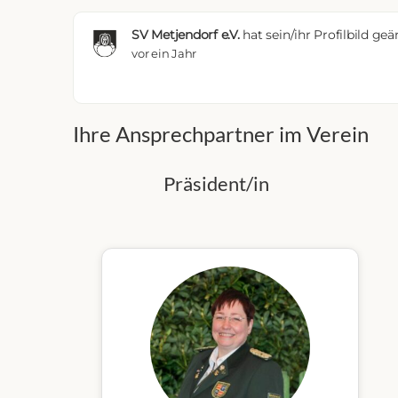
SV Metjendorf e.V.
hat sein/ihr Profilbild geä
vor ein Jahr
Ihre Ansprechpartner im Verein
Präsident/in