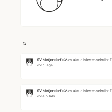
Open
search
filters
SV Metjendorf e.V.
es aktualisiertes sein/ihr P
vor 3 Tage
SV Metjendorf e.V.
es aktualisiertes sein/ihr P
vor ein Jahr