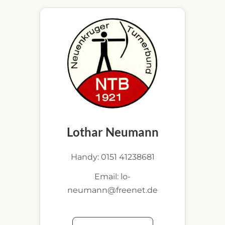
Lothar Neumann
Handy: 0151 41238681
Email: lo-
neumann@freenet.de