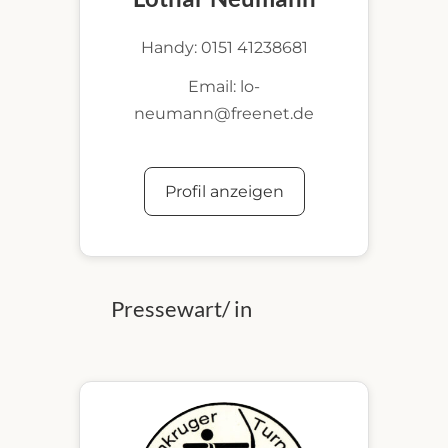
Handy: 0151 41238681
Email: lo-
neumann@freenet.de
Profil anzeigen
Pressewart/ in