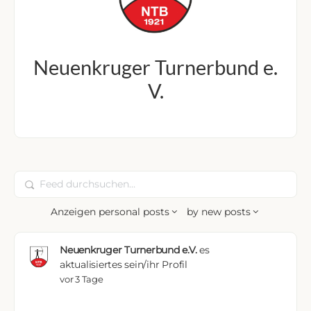
Neuenkruger Turnerbund e.
V.
Feed
durchsuchen…
Anzeigen
personal posts
by
new posts
Neuenkruger Turnerbund e.V.
es
aktualisiertes sein/ihr Profil
vor 3 Tage