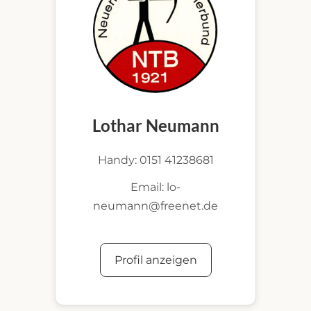
Lothar Neumann
Handy: 0151 41238681
Email: lo-
neumann@freenet.de
Profil anzeigen