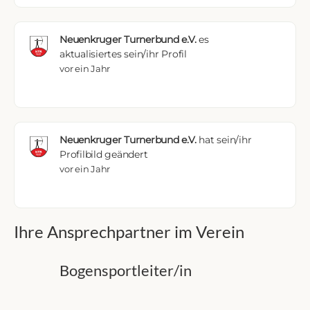
Neuenkruger Turnerbund e.V.
es
aktualisiertes sein/ihr Profil
vor ein Jahr
Neuenkruger Turnerbund e.V.
hat sein/ihr
Profilbild geändert
vor ein Jahr
Ihre Ansprechpartner im Verein
Bogensportleiter/in