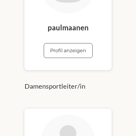
paulmaanen
Profil anzeigen
Damensportleiter/in