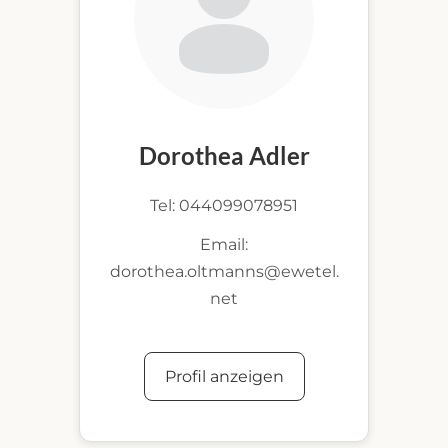
Dorothea Adler
Tel: 044099078951
Email:
dorothea.oltmanns@ewetel.
net
Profil anzeigen