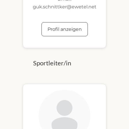
guk.schnittker@ewetel.net
Profil anzeigen
Sportleiter/in