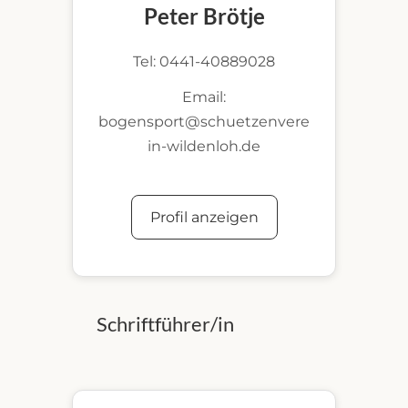
Peter Brötje
Tel: 0441-40889028
Email:
bogensport@schuetzenvere
in-wildenloh.de
Profil anzeigen
Schriftführer/in