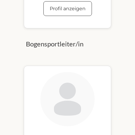
Profil anzeigen
Bogensportleiter/in