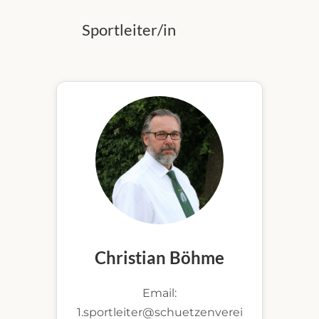
Sportleiter/in
Christian Böhme
Email:
1.sportleiter@schuetzenverei