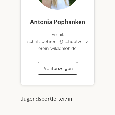
Antonia Pophanken
Email:
schriftfuehrerin@schuetzenv
erein-wildenloh.de
Profil anzeigen
Jugendsportleiter/in