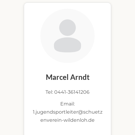
Marcel Arndt
Tel: 0441-36141206
Email:
1.jugendsportleiter@schuetz
enverein-wildenloh.de