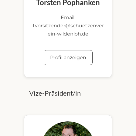
Torsten Pophanken
Email:
1.vorsitzender@schuetzenver
ein-wildenloh.de
Profil anzeigen
Vize-Präsident/in