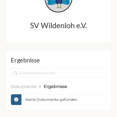
SV Wildenloh e.V.
Ergebnisse
Dokumente
suchen...
Dokumente
Ergebnisse
Keine Dokumente gefunden.