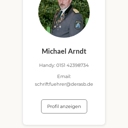
Michael Arndt
Handy: 0151 42398734
Email:
schriftfuehrer@derasb.de
Profil anzeigen