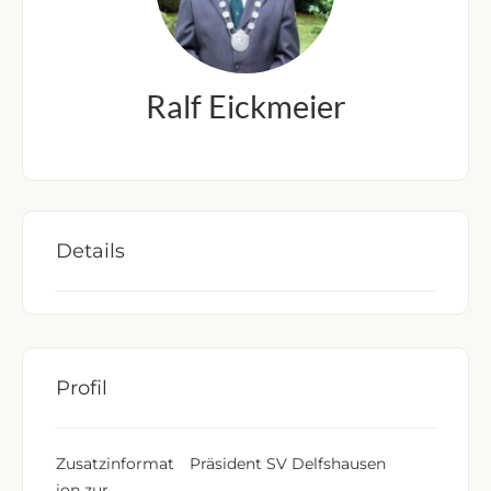
Ralf Eickmeier
Details
Profil
Zusatzinformat
Präsident SV Delfshausen
ion zur