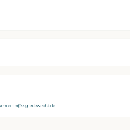
fuehrer-in@ssg-edewecht.de