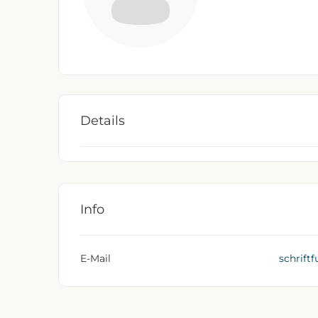
Details
Info
E-Mail
schrift