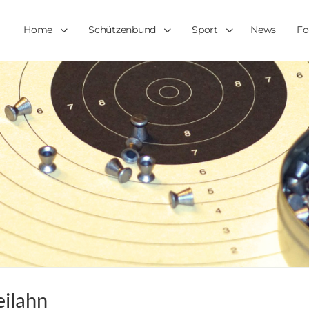
Home
Schützenbund
Sport
News
Fo
eilahn