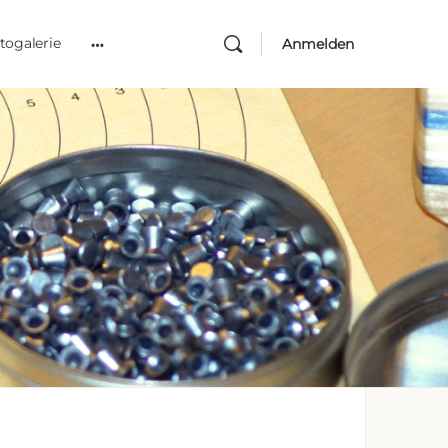
togalerie
Anmelden
More
options