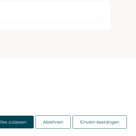
lles zulassen
Ablehnen
Einzeln bestätigen