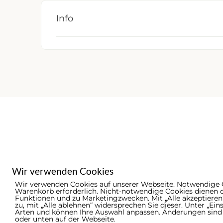
Info
Wir verwenden Cookies
Wir verwenden Cookies auf unserer Webseite. Notwendige 
Warenkorb erforderlich. Nicht-notwendige Cookies dienen 
Funktionen und zu Marketingzwecken. Mit „Alle akzeptiere
© 2026 - Ammerländer Schützenbund | by
Dige
zu, mit „Alle ablehnen“ widersprechen Sie dieser. Unter „Ein
Arten und können Ihre Auswahl anpassen. Änderungen sind j
oder unten auf der Webseite.