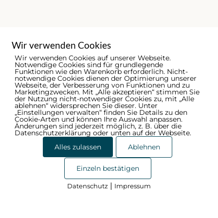
Wir verwenden Cookies
Wir verwenden Cookies auf unserer Webseite.
Notwendige Cookies sind für grundlegende
Funktionen wie den Warenkorb erforderlich. Nicht-
notwendige Cookies dienen der Optimierung unserer
Webseite, der Verbesserung von Funktionen und zu
Marketingzwecken. Mit „Alle akzeptieren“ stimmen Sie
der Nutzung nicht-notwendiger Cookies zu, mit „Alle
ablehnen“ widersprechen Sie dieser. Unter
„Einstellungen verwalten“ finden Sie Details zu den
Cookie-Arten und können Ihre Auswahl anpassen.
Änderungen sind jederzeit möglich, z. B. über die
Datenschutzerklärung oder unten auf der Webseite.
Alles zulassen
Ablehnen
© 2026 - Ammerländer Schützenbund | by
Digelite
Einzeln bestätigen
Menu
Datenschutzerklärung
Items
|
Datenschutz
Impressum
Cookies